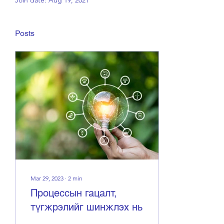
Join date: Aug 19, 2021
Posts
Mar 29, 2023
∙
2
min
Процессын гацалт,
түгжрэлийг шинжлэх нь